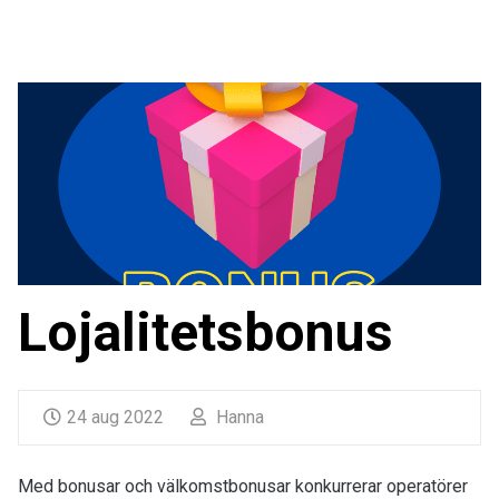
Lojalitetsbonus
24 aug 2022
Hanna
Med bonusar och välkomstbonusar konkurrerar operatörer