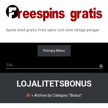
Skip
to
content
Spela med gratis free spins och vinn riktiga pengar
Primary Menu
Sök
efter:
LOJALITETSBONUS
»
Archive by Category "Bonus"