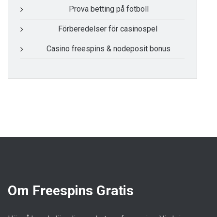
Prova betting på fotboll
Förberedelser för casinospel
Casino freespins & nodeposit bonus
Om Freespins Gratis