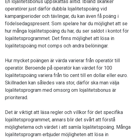
En lojalitetsbonus uppskattas alltid. Ibland skänker
operatörer just därför dubbla lojalitetspoäng vid
kampanjperioder och tävlingar, du kan även få poäng i
födelsedagspresent. Som spelare har du möjlighet att se
hur många lojalitetspoäng du har, du ser saldot i kontot för
lojalitetsprogrammet. Det finns möjlighet att lösa in
lojalitetspoäng mot comps och andra belöningar.
Hur mycket poängen är värda varierar från operatör till
operatör. Beroende på operatör kan värdet för 100
lojalitetspoäng variera från tio cent till en dollar eller euro.
Skillnaden kan således vara stor, därför ska man välja
lojalitetsprogram med omsorg om lojalitetsbonus är
prioriterad.
Det är viktigt att läsa regler och villkor för det specifika
lojalitetsprogrammet, annars blir det svårt att förstå
möjligheterna och värdet i att samla lojalitetspoäng. Många
lojalitetsprogram erbjuder möjligheten att lösa in