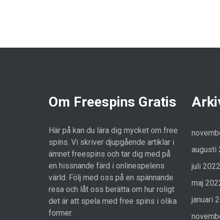
Alternative:
Om Freespins Gratis
Arki
Här på kan du lära dig mycket om free
novemb
spins. Vi skriver djupgående artiklar i
augusti
ämnet freespins och tar dig med på
en hissnande färd i onlinespelens
juli 202
värld. Följ med oss på en spännande
maj 202
resa och låt oss berätta om hur roligt
januari 
det är att spela med free spins i olika
former.
novemb