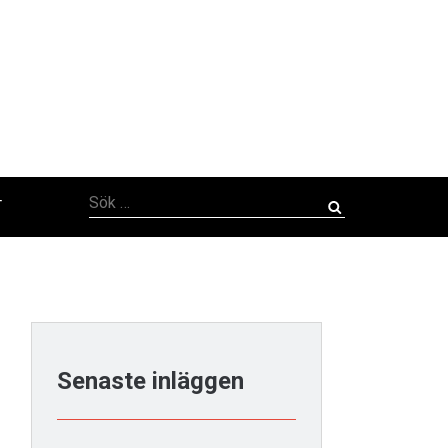
Sök
T
efter:
Senaste inläggen