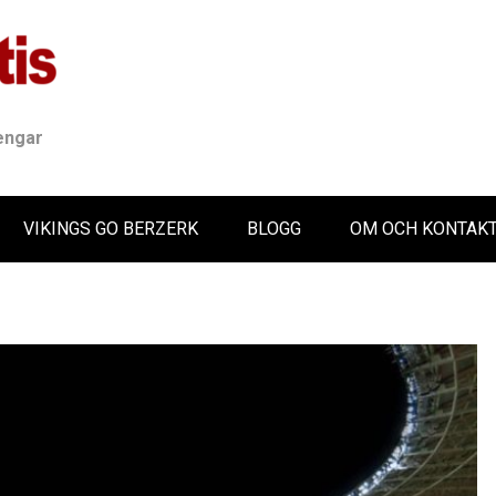
pengar
VIKINGS GO BERZERK
BLOGG
OM OCH KONTAK