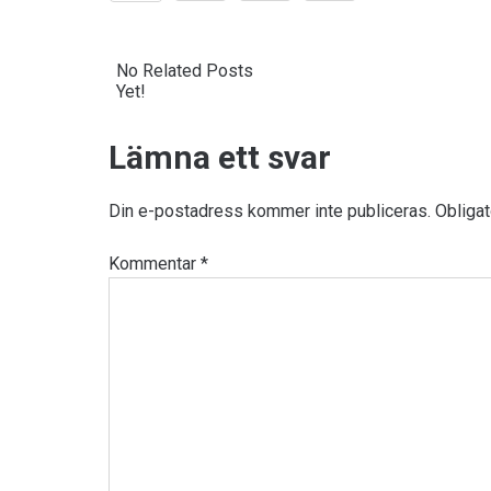
No Related Posts
Yet!
Lämna ett svar
Din e-postadress kommer inte publiceras.
Obligat
Kommentar
*