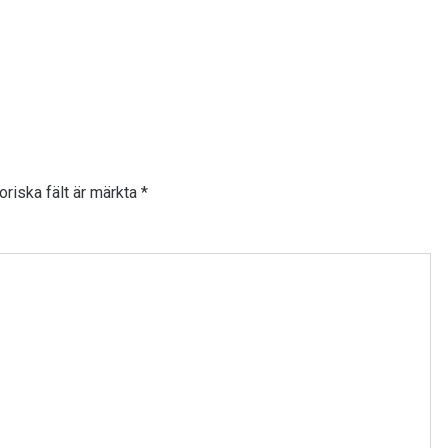
oriska fält är märkta
*