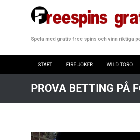
Skip
to
content
Spela med gratis free spins och vinn riktiga 
START
FIRE JOKER
WILD TORO
PROVA BETTING PÅ 