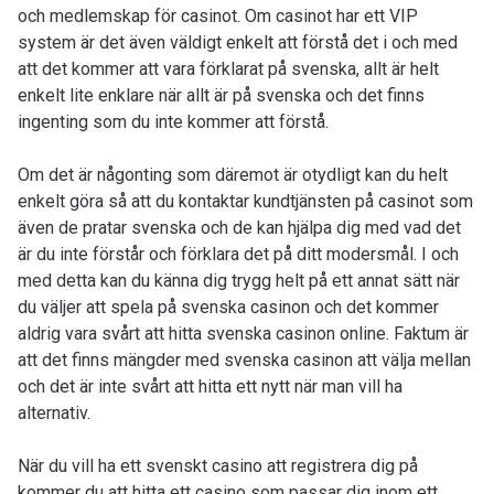
och medlemskap för casinot. Om casinot har ett VIP
system är det även väldigt enkelt att förstå det i och med
att det kommer att vara förklarat på svenska, allt är helt
enkelt lite enklare när allt är på svenska och det finns
ingenting som du inte kommer att förstå.
Om det är någonting som däremot är otydligt kan du helt
enkelt göra så att du kontaktar kundtjänsten på casinot som
även de pratar svenska och de kan hjälpa dig med vad det
är du inte förstår och förklara det på ditt modersmål. I och
med detta kan du känna dig trygg helt på ett annat sätt när
du väljer att spela på svenska casinon och det kommer
aldrig vara svårt att hitta svenska casinon online. Faktum är
att det finns mängder med svenska casinon att välja mellan
och det är inte svårt att hitta ett nytt när man vill ha
alternativ.
När du vill ha ett svenskt casino att registrera dig på
kommer du att hitta ett casino som passar dig inom ett