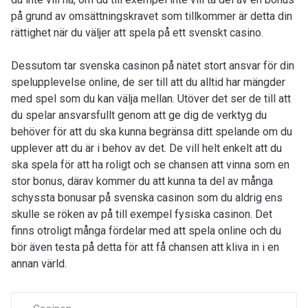
på grund av omsättningskravet som tillkommer är detta din
rättighet när du väljer att spela på ett svenskt casino.
Dessutom tar svenska casinon på nätet stort ansvar för din
spelupplevelse online, de ser till att du alltid har mängder
med spel som du kan välja mellan. Utöver det ser de till att
du spelar ansvarsfullt genom att ge dig de verktyg du
behöver för att du ska kunna begränsa ditt spelande om du
upplever att du är i behov av det. De vill helt enkelt att du
ska spela för att ha roligt och se chansen att vinna som en
stor bonus, därav kommer du att kunna ta del av många
schyssta bonusar på svenska casinon som du aldrig ens
skulle se röken av på till exempel fysiska casinon. Det
finns otroligt många fördelar med att spela online och du
bör även testa på detta för att få chansen att kliva in i en
annan värld.