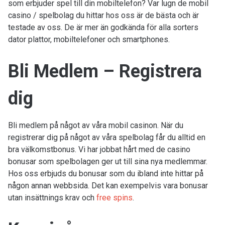
som erbjuder spel till din mobiltelefon? Var lugn de mobil
casino / spelbolag du hittar hos oss är de bästa och är
testade av oss. De är mer än godkända för alla sorters
dator plattor, mobiltelefoner och smartphones.
Bli Medlem – Registrera
dig
Bli medlem på något av våra mobil casinon. När du
registrerar dig på något av våra spelbolag får du alltid en
bra välkomstbonus. Vi har jobbat hårt med de casino
bonusar som spelbolagen ger ut till sina nya medlemmar.
Hos oss erbjuds du bonusar som du ibland inte hittar på
någon annan webbsida. Det kan exempelvis vara bonusar
utan insättnings krav och
free spins
.